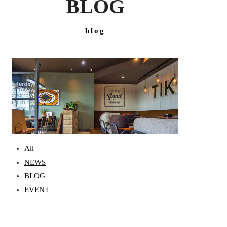
BLOG
blog
All
NEWS
BLOG
EVENT