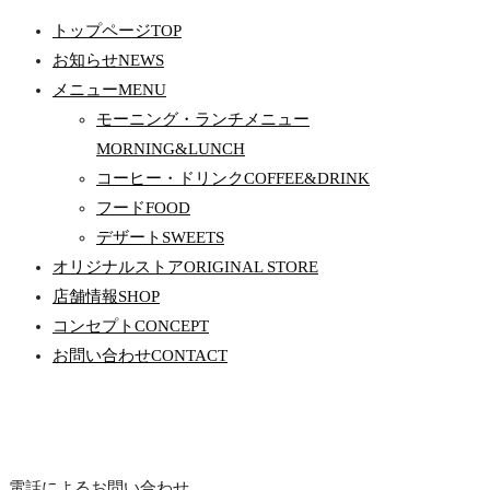
トップページ
TOP
お知らせ
NEWS
メニュー
MENU
モーニング・ランチメニュー
MORNING&LUNCH
コーヒー・ドリンク
COFFEE&DRINK
フード
FOOD
デザート
SWEETS
オリジナルストア
ORIGINAL STORE
店舗情報
SHOP
コンセプト
CONCEPT
お問い合わせ
CONTACT
電話によるお問い合わせ