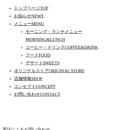
トップページ
TOP
お知らせ
NEWS
メニュー
MENU
モーニング・ランチメニュー
MORNING&LUNCH
コーヒー・ドリンク
COFFEE&DRINK
フード
FOOD
デザート
SWEETS
オリジナルストア
ORIGINAL STORE
店舗情報
SHOP
コンセプト
CONCEPT
お問い合わせ
CONTACT
電話によるお問い合わせ