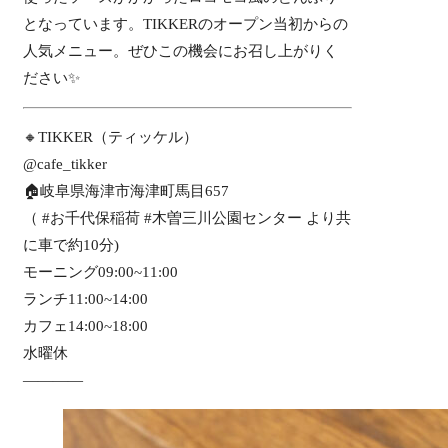
となっています。TIKKERのオープン当初からの
人気メニュー。ぜひこの機会にお召し上がりく
ださい✨
🔸TIKKER（ティッケル）
@cafe_tikker
🏠岐阜県海津市海津町馬目657
（ #お千代保稲荷 #木曽三川公園センター より共
に車で約10分)
モーニング09:00~11:00
ランチ11:00~14:00
カフェ14:00~18:00
水曜休
————