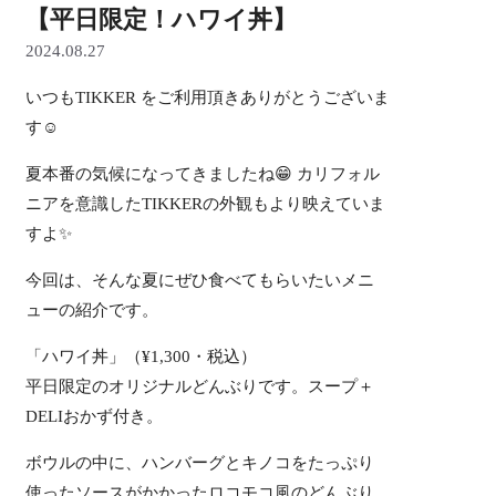
【平日限定！ハワイ丼】
2024.08.27
いつもTIKKER をご利用頂きありがとうございま
す☺️
夏本番の気候になってきましたね😁 カリフォル
ニアを意識したTIKKERの外観もより映えていま
すよ✨
今回は、そんな夏にぜひ食べてもらいたいメニ
ューの紹介です。
「ハワイ丼」（¥1,300・税込）
平日限定のオリジナルどんぶりです。スープ＋
DELIおかず付き。
ボウルの中に、ハンバーグとキノコをたっぷり
使ったソースがかかったロコモコ風のどんぶり