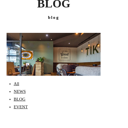
BLOG
blog
All
NEWS
BLOG
EVENT