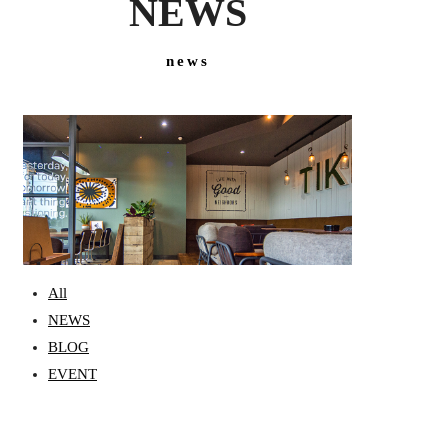
NEWS
news
All
NEWS
BLOG
EVENT