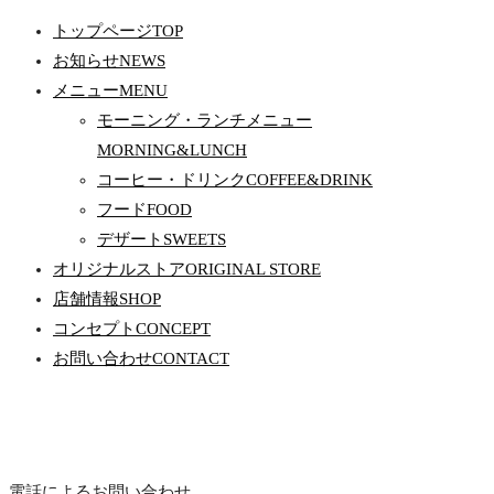
トップページ
TOP
お知らせ
NEWS
メニュー
MENU
モーニング・ランチメニュー
MORNING&LUNCH
コーヒー・ドリンク
COFFEE&DRINK
フード
FOOD
デザート
SWEETS
オリジナルストア
ORIGINAL STORE
店舗情報
SHOP
コンセプト
CONCEPT
お問い合わせ
CONTACT
電話によるお問い合わせ