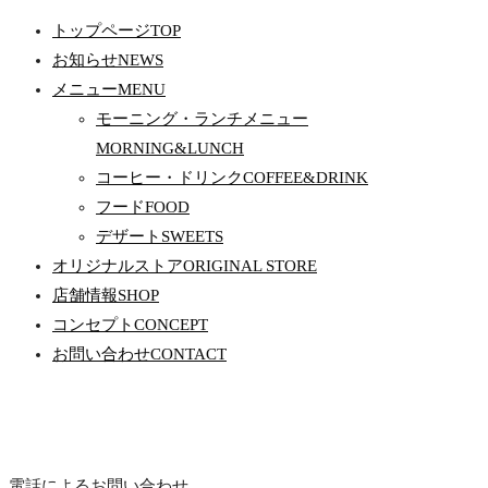
トップページ
TOP
お知らせ
NEWS
メニュー
MENU
モーニング・ランチメニュー
MORNING&LUNCH
コーヒー・ドリンク
COFFEE&DRINK
フード
FOOD
デザート
SWEETS
オリジナルストア
ORIGINAL STORE
店舗情報
SHOP
コンセプト
CONCEPT
お問い合わせ
CONTACT
電話によるお問い合わせ